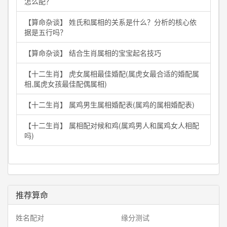
怎么配？
【算命杂谈】
姓氏和属相的关系是什么？分析的核心依
据是五行吗？
【算命杂谈】
结合生肖属相的宝宝起名技巧
【十二生肖】
虎女属相最佳婚配(属虎女最合适的婚配属
相,属虎女孩最佳配偶属相)
【十二生肖】
属鸡男生属相婚配表(属鸡的属相婚配表)
【十二生肖】
属相配对候和鸡(属鸡男人和属鸡女人相配
吗)
推荐算命
姓名配对
缘分测试