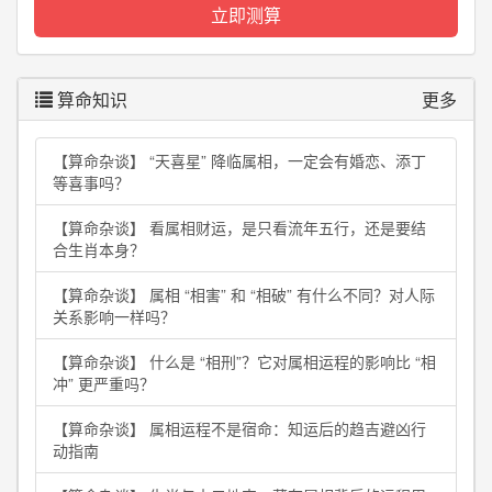
算命知识
更多
【算命杂谈】
“天喜星” 降临属相，一定会有婚恋、添丁
等喜事吗？
【算命杂谈】
看属相财运，是只看流年五行，还是要结
合生肖本身？
【算命杂谈】
属相 “相害” 和 “相破” 有什么不同？对人际
关系影响一样吗？
【算命杂谈】
什么是 “相刑”？它对属相运程的影响比 “相
冲” 更严重吗？
【算命杂谈】
属相运程不是宿命：知运后的趋吉避凶行
动指南