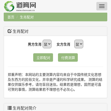
首页
生肖配对
生肖配对
男方生肖
女方生肖
立即配对
付费测算
郑重声明：本网站的主要测算内容均来自于中国传统文化思想
及东西方的民俗文化，并非是严谨的科学研究成果。 测算的结
果仅供娱乐参考，请勿盲目迷信。结果若是理想，固然是可喜
可贺的事情，测算结果若不理想也不必灰心。
生肖配对简介