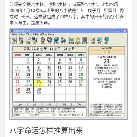
时须先交换八字帖，也称“庚帖”，或简称“八字”。比如农历
2008年1月10号8点出生的八字就是：年--戊子月--甲寅日--丙
戍时--壬辰。这样就组成了四柱八字。其中的日干的丙字代表
本人命主，是属火命。
八字命运怎样推算出来