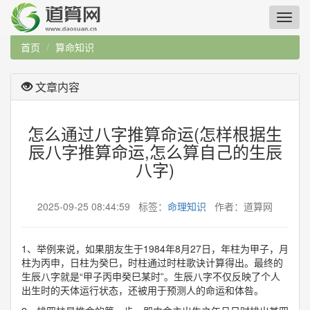
首页
算命知识
文章内容
怎么通过八字推算命运(怎样根据生
辰八字推算命运,怎么算自己的生辰
八字)
2025-09-25 08:44:59 标签：
命理知识
作者：道算网
1、举例来说，如果朋友生于1984年8月27日，年柱为甲子，月
柱为丙申，日柱为癸巳，时柱通过时柱歌诀计算得出。最终的
生辰八字就是“甲子丙申癸巳某时”。生辰八字不仅反映了个人
出生时的天体运行状态，还被用于预测人的命运和体咎。