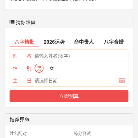
猜你想算
八字精批
2026运势
命中贵人
八字合婚
姓 名
性 别
男
女
生 日
推荐算命
姓名配对
缘分测试