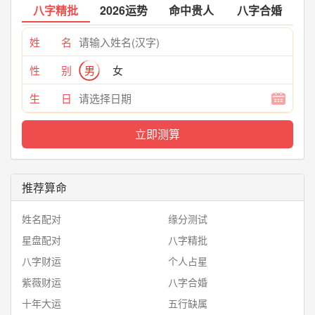
八字精批
2026运势
命中贵人
八字合婚
姓 名
性 别
男
女
生 日
推荐算命
姓名配对
缘分测试
星盘配对
八字精批
八字财运
个人占星
紫薇财运
八字合婚
十年大运
五行缺属