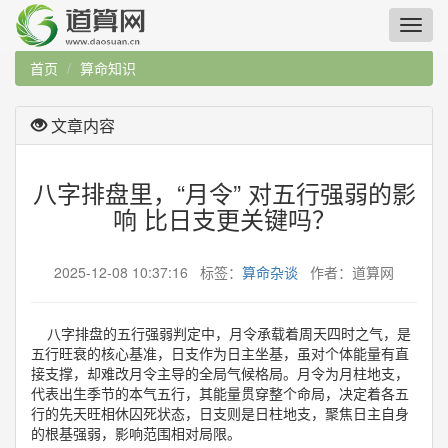
首页
算命知识
文章内容
八字排盘里，“月令” 对五行强弱的影
响 比日支更关键吗？
2025-12-08 10:37:16 标签：
算命杂谈
作者：道算网
八字排盘的五行强弱判定中，月令承载着周天四时之气，是
五行旺衰的核心基准，日支作为日主坐基，虽对个体能量有直
接支撑，却难改月令主导的全局气候格局。月令为月柱地支，
代表出生季节的本气五行，其能量贯穿整个命局，决定着各五
行的先天旺相休囚死状态，日支则是日柱地支，聚焦日主自身
的根基强弱，影响范围相对局限。