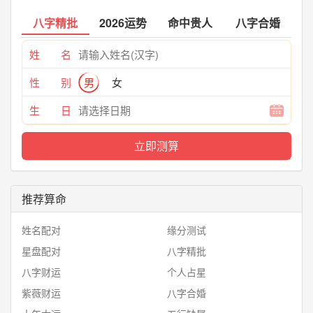
八字精批
2026运势
命中贵人
八字合婚
姓 名
性 别
男
女
生 日
推荐算命
姓名配对
缘分测试
星盘配对
八字精批
八字财运
个人占星
紫薇财运
八字合婚